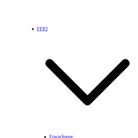
FFP2
Erwachsene