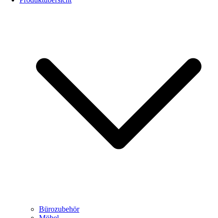
Bürozubehör
Möbel