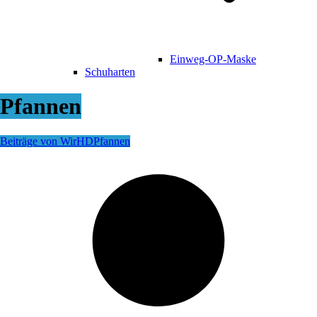
Einweg-OP-Maske
Schuharten
Pfannen
Beiträge von WirHD
Pfannen