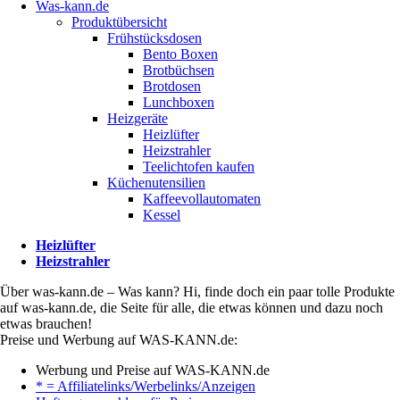
Was-kann.de
Produktübersicht
Frühstücksdosen
Bento Boxen
Brotbüchsen
Brotdosen
Lunchboxen
Heizgeräte
Heizlüfter
Heizstrahler
Teelichtofen kaufen
Küchenutensilien
Kaffeevollautomaten
Kessel
Heizlüfter
Heizstrahler
Über was-kann.de – Was kann? Hi, finde doch ein paar tolle Produkte
auf was-kann.de, die Seite für alle, die etwas können und dazu noch
etwas brauchen!
Preise und Werbung auf WAS-KANN.de:
Werbung und Preise auf WAS-KANN.de
* = Affiliatelinks/Werbelinks/Anzeigen